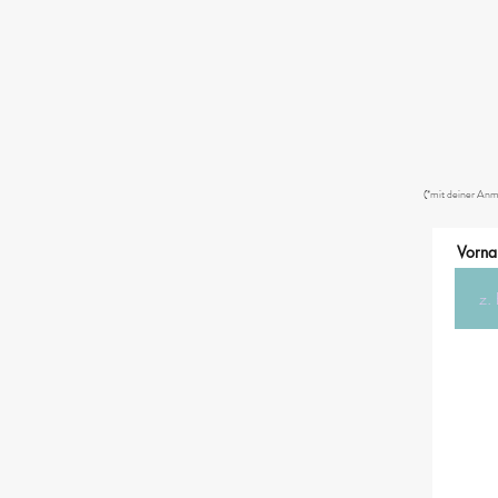
(*mit deiner Anme
Vorn