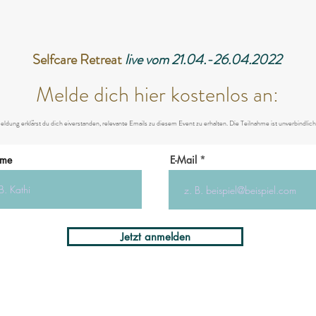
Selfcare Retreat
live vom 21.04.-26.04.2022
Melde dich hier kostenlos an:
ldung erklärst du dich eiverstanden, relevante Emails zu diesem Event zu erhalten. Die Teilnahme ist unverbindlich
ame
E-Mail
Jetzt anmelden